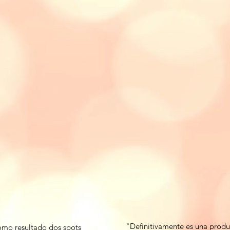
"Definitivamente es una produ
como resultado dos spots